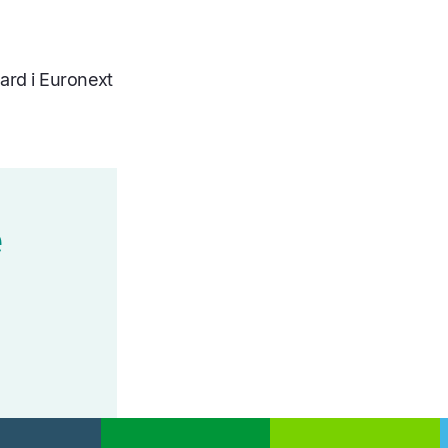
rd i Euronext
e