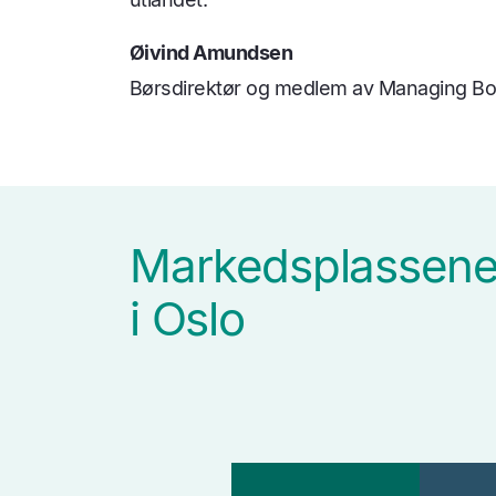
Øivind Amundsen
Børsdirektør og medlem av Managing Boa
Markedsplassen
i Oslo