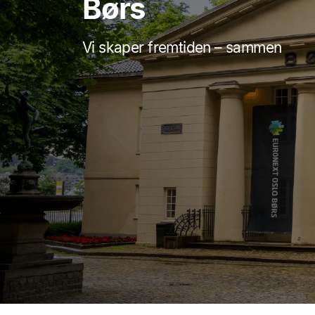
Børs
Vi skaper fremtiden – sammen