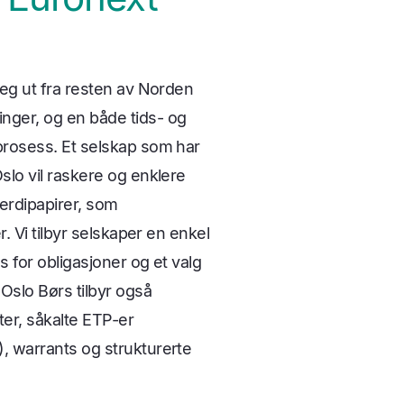
seg ut fra resten av Norden
ger, og en både tids- og
prosess. Et selskap som har
slo vil raskere og enklere
erdipapirer, som
r. Vi tilbyr selskaper en enkel
 for obligasjoner og et valg
Oslo Børs tilbyr også
er, såkalte ETP-er
, warrants og strukturerte