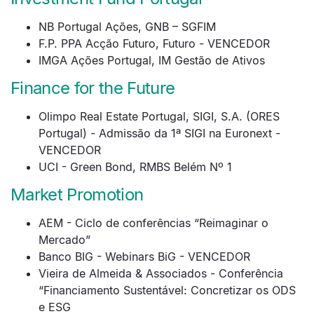
NB Portugal Ações, GNB – SGFIM
F.P. PPA Acção Futuro, Futuro - VENCEDOR
IMGA Ações Portugal, IM Gestão de Ativos
Finance for the Future
Olimpo Real Estate Portugal, SIGI, S.A. (ORES
Portugal) - Admissão da 1ª SIGI na Euronext -
VENCEDOR
UCI - Green Bond, RMBS Belém Nº 1
Market Promotion
AEM - Ciclo de conferências “Reimaginar o
Mercado”
Banco BIG - Webinars BiG - VENCEDOR
Vieira de Almeida & Associados - Conferência
“Financiamento Sustentável: Concretizar os ODS
e ESG