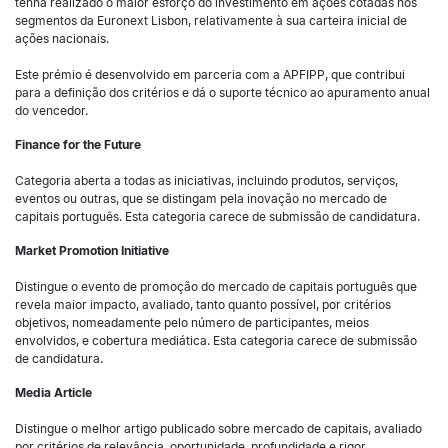
tenha realizado o maior esforço do investimento em ações cotadas nos
segmentos da Euronext Lisbon, relativamente à sua carteira inicial de
ações nacionais.
Este prémio é desenvolvido em parceria com a APFIPP, que contribui
para a definição dos critérios e dá o suporte técnico ao apuramento anual
do vencedor.
Finance for the Future
Categoria aberta a todas as iniciativas, incluindo produtos, serviços,
eventos ou outras, que se distingam pela inovação no mercado de
capitais português. Esta categoria carece de submissão de candidatura.
Market Promotion Initiative
Distingue o evento de promoção do mercado de capitais português que
revela maior impacto, avaliado, tanto quanto possível, por critérios
objetivos, nomeadamente pelo número de participantes, meios
envolvidos, e cobertura mediática. Esta categoria carece de submissão
de candidatura.
Media Article
Distingue o melhor artigo publicado sobre mercado de capitais, avaliado
por critérios de relevância, oportunidade, profundidade e rigor.