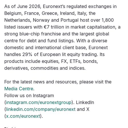
As of June 2026, Euronext’s regulated exchanges in
Belgium, France, Greece, Ireland, Italy, the
Netherlands, Norway and Portugal host over 1,800
listed issuers with €7 trillion in market capitalisation, a
strong blue-chip franchise and the largest global
centre for debt and fund listings. With a diverse
domestic and international client base, Euronext
handles 29% of European lit equity trading. Its
products include equities, FX, ETFs, bonds,
derivatives, commodities and indices.
For the latest news and resources, please visit the
Media Centre
.
Follow us on Instagram
(
instagram.com/euronextgroup
). LinkedIn
(
linkedin.com/company/euronext
and X
(
x.com/euronext
).