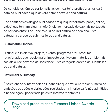
Os candidatos têm de ser jornalistas com carteira profissional válida à
data da publicação (que deverá estar anexa à candidatura).
São admitidos os artigos publicados em qualquer formato (papel, online,
vídeo) que tenham alguma referência ao mercado de capitais português,
no período entre 1 de Janeiro e 31 de Dezembro de cada ano. Esta
categoria carece de submissão de candidatura.
Sustainable Finance
Distingue a iniciativa, projeto, evento, programa e/ou produtos
relacionados que revele maior impacto positivo em matérias ambientais,
sociais ou de governo da sociedade. Esta categoria carece de submissão
de candidatura.
Settlement & Custody
É selecionado o Intermediário Financeiro que efetuou o maior número de
emissões de ações e obrigações registados na Interbolsa (e não admitidas
à negociação), ponderado pelos respetivos montantes.
Download press release Euronext Lisbon Awards
2021