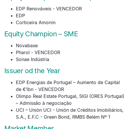
EDP Renováveis - VENCEDOR
EDP
Corticeira Amorim
Equity Champion – SME
Novabase
Pharol - VENCEDOR
Sonae Indústria
Issuer od the Year
EDP Energias de Portugal – Aumento de Capital
de €1bn - VENCEDOR
Olimpo Real Estate Portugal, SIGI (ORES Portugal)
– Admissão à negociação
UCI – Unión UCI - Unión de Créditos Imobiliários,
S.A., E.F.C - Green Bond, RMBS Belém Nº 1
Market Member