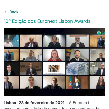
Back
10ª Edição dos Euronext Lisbon Awards
Lisboa- 23 de fevereiro de 2
021
– A Euronext
anunciou hoje a lista de nomeados e vencedores da