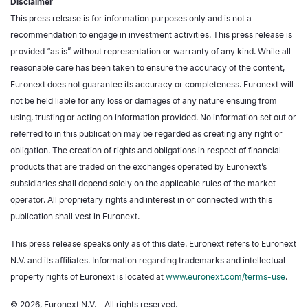
Disclaimer
This press release is for information purposes only and is not a
recommendation to engage in investment activities. This press release is
provided “as is” without representation or warranty of any kind. While all
reasonable care has been taken to ensure the accuracy of the content,
Euronext does not guarantee its accuracy or completeness. Euronext will
not be held liable for any loss or damages of any nature ensuing from
using, trusting or acting on information provided. No information set out or
referred to in this publication may be regarded as creating any right or
obligation. The creation of rights and obligations in respect of financial
products that are traded on the exchanges operated by Euronext’s
subsidiaries shall depend solely on the applicable rules of the market
operator. All proprietary rights and interest in or connected with this
publication shall vest in Euronext.
This press release speaks only as of this date. Euronext refers to Euronext
N.V. and its affiliates. Information regarding trademarks and intellectual
property rights of Euronext is located at
www.euronext.com/terms-use
.
© 2026, Euronext N.V. - All rights reserved.