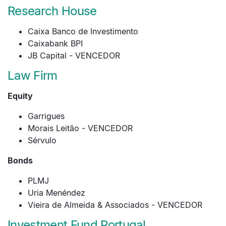
Research House
Caixa Banco de Investimento
Caixabank BPI
JB Capital - VENCEDOR
Law Firm
Equity
Garrigues
Morais Leitão - VENCEDOR
Sérvulo
Bonds
PLMJ
Uria Menéndez
Vieira de Almeida & Associados - VENCEDOR
Investment Fund Portugal