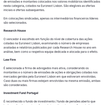
de emissões e montantes colocados nos valores mobiliários identificados
nesta categoria, cotados na Euronext Lisbon. São elegíveis as ofertas
iniciais e ofertas subsequentes.
Em colocações sindicadas, apenas os intermediários financeiros líderes
são selecionados.
Research House
O vencedor é escolhido em função do nível de cobertura das ações
cotadas na Euronext Lisbon, examinando o número de empresas
avaliadas e relatórios publicados por cada Research House no ano em
análise, bem como a respetiva equipa dedicada e alocada para o efeito.
Law Firm
É selecionada a firma de advogados mais ativa, considerando os
montantes e o número de emissões de ações e obrigações cotadas nos
mercados geridos pela Euronext Lisbon em que estiveram envolvidas.
Caso duas ou mais firmas estejam envolvidas na mesma emissão, ambas
são consideradas.
Investment Fund Portugal
É reconhecido o fundo de investimento / fundo de pensões aberto que