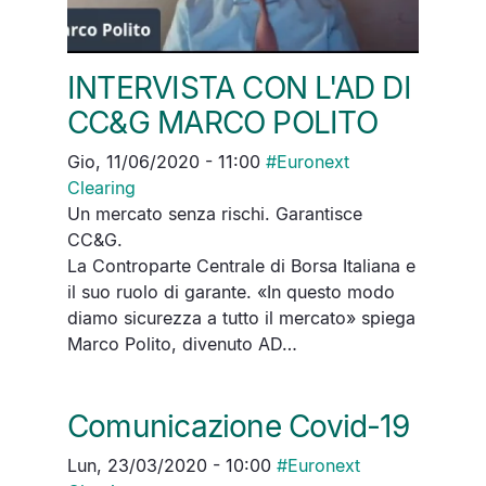
INTERVISTA CON L'AD DI
CC&G MARCO POLITO
Gio, 11/06/2020 - 11:00
#
Euronext
Clearing
Un mercato senza rischi. Garantisce
CC&G.
La Controparte Centrale di Borsa Italiana e
il suo ruolo di garante. «In questo modo
diamo sicurezza a tutto il mercato» spiega
Marco Polito, divenuto AD…
Comunicazione Covid-19
Lun, 23/03/2020 - 10:00
#
Euronext