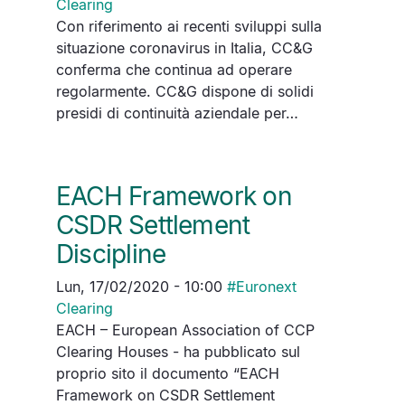
Clearing
Con riferimento ai recenti sviluppi sulla
situazione coronavirus in Italia, CC&G
conferma che continua ad operare
regolarmente. CC&G dispone di solidi
presidi di continuità aziendale per…
EACH Framework on
CSDR Settlement
Discipline
Lun, 17/02/2020 - 10:00
#
Euronext
Clearing
EACH – European Association of CCP
Clearing Houses - ha pubblicato sul
proprio sito il documento “EACH
Framework on CSDR Settlement