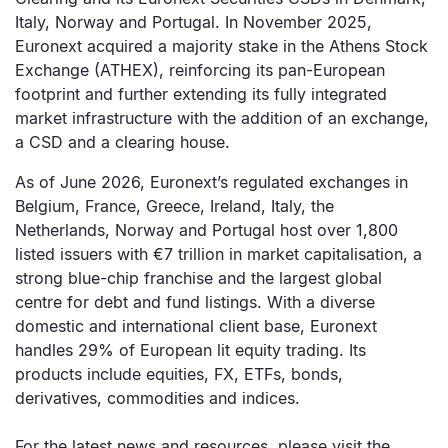
Italy, Norway and Portugal. In November 2025,
Euronext acquired a majority stake in the Athens Stock
Exchange (ATHEX), reinforcing its pan-European
footprint and further extending its fully integrated
market infrastructure with the addition of an exchange,
a CSD and a clearing house.
As of June 2026, Euronext’s regulated exchanges in
Belgium, France, Greece, Ireland, Italy, the
Netherlands, Norway and Portugal host over 1,800
listed issuers with €7 trillion in market capitalisation, a
strong blue-chip franchise and the largest global
centre for debt and fund listings. With a diverse
domestic and international client base, Euronext
handles 29% of European lit equity trading. Its
products include equities, FX, ETFs, bonds,
derivatives, commodities and indices.
For the latest news and resources, please visit the