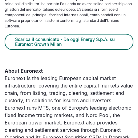
principali distributori ha portato l'azienda ad avere solide partnership con
gli attori del mercato italiano ed europeo. L’azienda si rifornisce di
componenti dai principali fornitori internazionali, combinandoli con un
software proprietario in sistemi conformi agli standard dell’Unione
Europea.
Scarica il comunicato - Da oggi Energy S.p.A. su
Euronext Growth Milan
About Euronext
Euronext is the leading European capital market
infrastructure, covering the entire capital markets value
chain, from listing, trading, clearing, settlement and
custody, to solutions for issuers and investors.
Euronext runs MTS, one of Europe’s leading electronic
fixed income trading markets, and Nord Pool, the
European power market. Euronext also provides
clearing and settlement services through Euronext
Clearing and its Euronext Securities CSDs in Denmark,