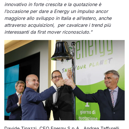
innovativo in forte crescita e la quotazione è
l’occasione per dare a Energy un impulso ancor
maggiore allo sviluppo in Italia e all’estero, anche
attraverso acquisizioni, per cavalcare i trend più
interessanti da first mover riconosciuto.”
Davide Tinazzi, CEO Energy S.p.A., Andrea Taffurelli,