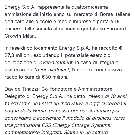
Energy S.p.A. rappresenta la quattordicesima
ammissione da inizio anno sul mercato di Borsa Italiana
dedicato alle piccole e medie imprese e porta a 181 il
numero delle società attualmente quotate su Euronext
Growth Milan.
In fase di collocamento Energy S.p.A. ha raccolto €
27,3 milioni, escludendo il potenziale esercizio
dell’opzione di
over-allotment
. In caso di integrale
esercizio dell’
over-allotment
, l’importo complessivo
raccolto sarà di €30 milioni.
Davide Tinazzi
, Co-fondatore e Amministratore
Delegato di Energy S.p.A., ha detto:
“Meno di 10 anni
fa eravamo una start up innovativa e oggi si corona il
sogno della Borsa, un passo per noi strategico per
consolidare e accelerare il modello di business verso
una produzione ESS (Energy Storage Systems)
completamente integrata. Siamo in un settore