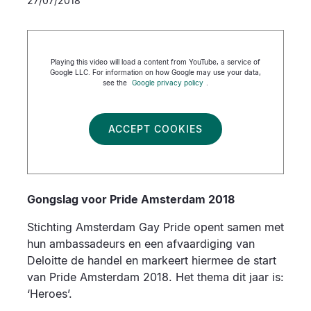
27/07/2018
Playing this video will load a content from YouTube, a service of
Google LLC. For information on how Google may use your data,
see the
Google privacy policy
.
ACCEPT COOKIES
Gongslag voor Pride Amsterdam 2018
Stichting Amsterdam Gay Pride opent samen met
hun ambassadeurs en een afvaardiging van
Deloitte de handel en markeert hiermee de start
van Pride Amsterdam 2018. Het thema dit jaar is:
‘Heroes’.