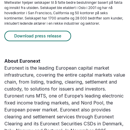
Meltwater hjelper selskaper til å fatte bedre beslutninger basert på fakta
og innsikt fra utsiden. Selskapet ble etablert i Oslo i 2001 og har nå
hovedkontor i San Francisco, California og 50 kontorer på seks
kontinenter. Selskapet har 1700 ansatte og 28 000 bedrifter som kunder,
inkludert ledende aktører i en rekke industrier og sektorer.
Download press release
About Euronext
Euronext is the leading European capital market
infrastructure, covering the entire capital markets value
chain, from listing, trading, clearing, settlement and
custody, to solutions for issuers and investors.
Euronext runs MTS, one of Europe’s leading electronic
fixed income trading markets, and Nord Pool, the
European power market. Euronext also provides
clearing and settlement services through Euronext
Clearing and its Euronext Securities CSDs in Denmark,