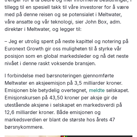
tillegg til en spesiell takk til våre investorer for å være
med på denne reisen og se potensialet i Meltwater,
våre ansatte og vår teknologi, sier John Box, adm.
direktør i Meltwater, og legger til:
– Jeg er utrolig spent på neste kapittel og notering på
Euronext Growth gir oss muligheten til å styrke vår
posisjon som en global markedsleder og nå det neste
nivået i denne raskt voksende bransjen.
I forbindelse med børsnoteringen gjennomførte
Meltwater en aksjeemisjon på 3,5 milliarder kroner.
Emisjonen ble betydelig overtegnet,
meldte
selskapet.
Emisjonskursen på 43,50 kroner per aksje gir de
utestående aksjene i selskapet en markedsverdi på
12,6 milliarder kroner. Både emisjonen og
markedsverdien er blant de største hos årets 47
børsnykommere.