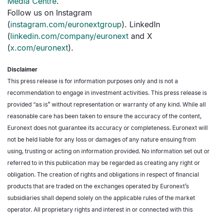
Media Centre
.
Follow us on Instagram
(
instagram.com/euronextgroup
). LinkedIn
(
linkedin.com/company/euronext
and X
(
x.com/euronext
).
Disclaimer
This press release is for information purposes only and is not a
recommendation to engage in investment activities. This press release is
provided “as is” without representation or warranty of any kind. While all
reasonable care has been taken to ensure the accuracy of the content,
Euronext does not guarantee its accuracy or completeness. Euronext will
not be held liable for any loss or damages of any nature ensuing from
using, trusting or acting on information provided. No information set out or
referred to in this publication may be regarded as creating any right or
obligation. The creation of rights and obligations in respect of financial
products that are traded on the exchanges operated by Euronext’s
subsidiaries shall depend solely on the applicable rules of the market
operator. All proprietary rights and interest in or connected with this