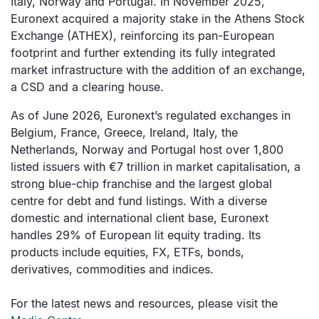
Italy, Norway and Portugal. In November 2025,
Euronext acquired a majority stake in the Athens Stock
Exchange (ATHEX), reinforcing its pan-European
footprint and further extending its fully integrated
market infrastructure with the addition of an exchange,
a CSD and a clearing house.
As of June 2026, Euronext’s regulated exchanges in
Belgium, France, Greece, Ireland, Italy, the
Netherlands, Norway and Portugal host over 1,800
listed issuers with €7 trillion in market capitalisation, a
strong blue-chip franchise and the largest global
centre for debt and fund listings. With a diverse
domestic and international client base, Euronext
handles 29% of European lit equity trading. Its
products include equities, FX, ETFs, bonds,
derivatives, commodities and indices.
For the latest news and resources, please visit the