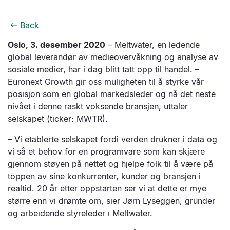
Back
Oslo, 3. desember 2020
– Meltwater, en ledende
global leverandør av medieovervåkning og analyse av
sosiale medier, har i dag blitt tatt opp til handel. –
Euronext Growth gir oss muligheten til å styrke vår
posisjon som en global markedsleder og nå det neste
nivået i denne raskt voksende bransjen, uttaler
selskapet (ticker: MWTR).
– Vi etablerte selskapet fordi verden drukner i data og
vi så et behov for en programvare som kan skjære
gjennom støyen på nettet og hjelpe folk til å være på
toppen av sine konkurrenter, kunder og bransjen i
realtid. 20 år etter oppstarten ser vi at dette er mye
større enn vi drømte om, sier Jørn Lyseggen, gründer
og arbeidende styreleder i Meltwater.