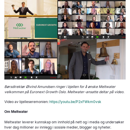
Børsdirektør Øivind Amundsen ringer i bjellen for å ønske Meltwater
velkommen på Euronext Growth Oslo. Meltwater-ansatte deltar på video.
Video av bjelleseremonien:
https://youtu.be/P2xFWkm0vsk
Om Meltwater
Meltwater leverer kunnskap om innhold på nett og i media og undersøker
hver dag millioner av innlegg i sosiale medier, blogger og nyheter.