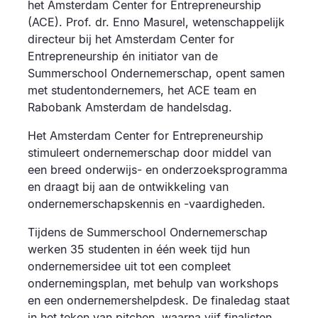
het Amsterdam Center for Entrepreneurship
(ACE). Prof. dr. Enno Masurel, wetenschappelijk
directeur bij het Amsterdam Center for
Entrepreneurship én initiator van de
Summerschool Ondernemerschap, opent samen
met studentondernemers, het ACE team en
Rabobank Amsterdam de handelsdag.
Het Amsterdam Center for Entrepreneurship
stimuleert ondernemerschap door middel van
een breed onderwijs- en onderzoeksprogramma
en draagt bij aan de ontwikkeling van
ondernemerschapskennis en -vaardigheden.
Tijdens de Summerschool Ondernemerschap
werken 35 studenten in één week tijd hun
ondernemersidee uit tot een compleet
ondernemingsplan, met behulp van workshops
en een ondernemershelpdesk. De finaledag staat
in het teken van pitchen, waarna vijf finalisten