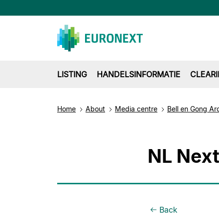
LISTING
HANDELSINFORMATIE
CLEAR
Home
About
Media centre
Bell en Gong Ar
NL Next
Back