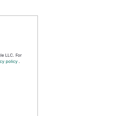
le LLC. For
cy policy
.