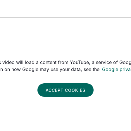
is video will load a content from YouTube, a service of Goog
on on how Google may use your data, see the
Google priva
ACCEPT COOKIES