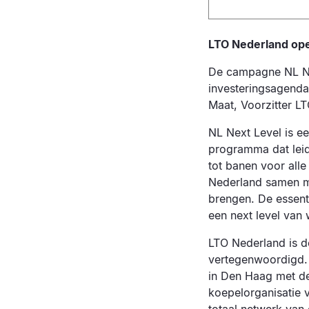
LTO Nederland ope
De campagne NL Nex
investeringsagenda 
Maat, Voorzitter L
NL Next Level is e
programma dat leid
tot banen voor al
Nederland samen m
brengen. De essenti
een next level van
LTO Nederland is d
vertegenwoordigd. 
in Den Haag met de
koepelorganisatie v