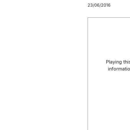
23/06/2016
Playing th
informati