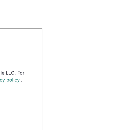
le LLC. For
cy policy
.