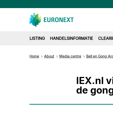
LISTING
HANDELSINFORMATIE
CLEAR
Home
About
Media centre
Bell en Gong Ar
IEX.nl v
de gon