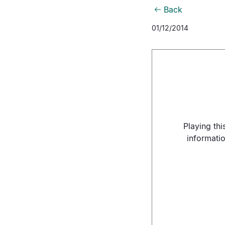
Back
01/12/2014
Playing th
informati