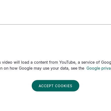
is video will load a content from YouTube, a service of Goog
on on how Google may use your data, see the
Google priva
ACCEPT COOKIES