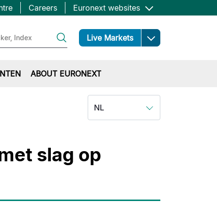
ntre
Careers
Euronext websites
Open
Live Markets
NTEN
ABOUT EURONEXT
NL
 met slag op