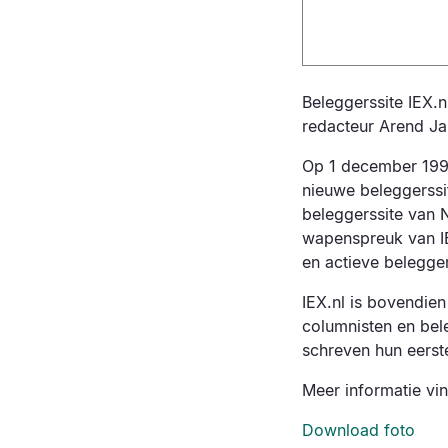
Beleggerssite IEX.n
redacteur Arend J
Op 1 december 199
nieuwe beleggerssit
beleggerssite van 
wapenspreuk van IE
en actieve belegge
IEX.nl is bovendien
columnisten en bel
schreven hun eerst
Meer informatie vi
Download foto