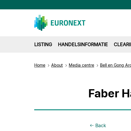
LISTING
HANDELSINFORMATIE
CLEAR
Home
About
Media centre
Bell en Gong Ar
Faber H
Back