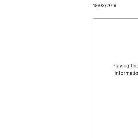
18/03/2019
Playing th
informati