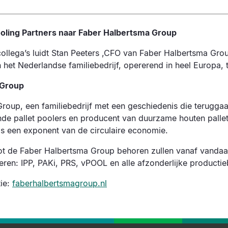
oling Partners naar Faber Halbertsma Group
ollega’s luidt Stan Peeters ,CFO van Faber Halbertsma Gr
het Nederlandse familiebedrijf, opererend in heel Europa, 
 Group
oup, een familiebedrijf met een geschiedenis die teruggaat
nde pallet poolers en producent van duurzame houten pallet
s een exponent van de circulaire economie.
 tot de Faber Halbertsma Group behoren zullen vanaf vanda
ren: IPP, PAKi, PRS, vPOOL en alle afzonderlijke productie
ie:
faberhalbertsmagroup.nl