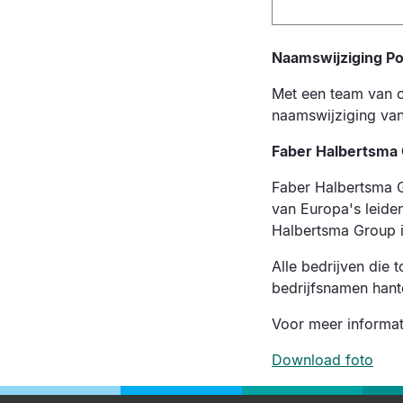
Naamswijziging Po
Met een team van c
naamswijziging van 
Faber Halbertsma
Faber Halbertsma Gr
van Europa's leide
Halbertsma Group i
Alle bedrijven die
bedrijfsnamen hante
Voor meer informat
Download foto