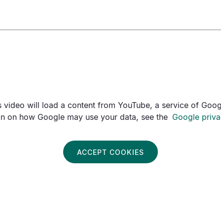
is video will load a content from YouTube, a service of Goog
on on how Google may use your data, see the
Google priva
ACCEPT COOKIES