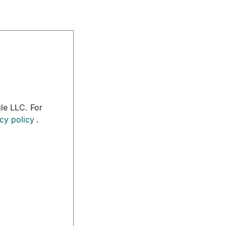
le LLC. For
cy policy
.