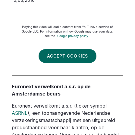
10/06/2016
Playing this video will load a content from YouTube, a service of
Google LLC. For information on how Google may use your data,
see the
Google privacy policy
.
ACCEPT COOKIES
Euronext verwelkomt a.s.r. op de
Amsterdamse beurs
Euronext verwelkomt a.s.r. (ticker symbol
ASRNL
), een toonaangevende Nederlandse
verzekeringsmaatschappij met een uitgebreid
productaanbod voor haar klanten, op de
Amsterdamse beurs. Voor a.s.r. start de handel