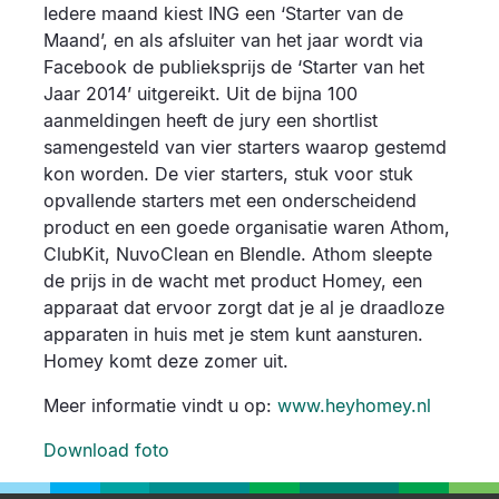
Iedere maand kiest ING een ‘Starter van de
Maand’, en als afsluiter van het jaar wordt via
Facebook de publieksprijs de ‘Starter van het
Jaar 2014’ uitgereikt. Uit de bijna 100
aanmeldingen heeft de jury een shortlist
samengesteld van vier starters waarop gestemd
kon worden. De vier starters, stuk voor stuk
opvallende starters met een onderscheidend
product en een goede organisatie waren Athom,
ClubKit, NuvoClean en Blendle. Athom sleepte
de prijs in de wacht met product Homey, een
apparaat dat ervoor zorgt dat je al je draadloze
apparaten in huis met je stem kunt aansturen.
Homey komt deze zomer uit.
Meer informatie vindt u op:
www.heyhomey.nl
Download foto