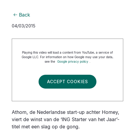
Back
04/03/2015
Playing this video will load a content from YouTube, a service of
Google LLC. For information on how Google may use your data,
see the
Google privacy policy
.
ACCEPT COOKIES
Athom, de Nederlandse start-up achter Homey,
viert de winst van de ‘ING Starter van het Jaar’-
titel met een slag op de gong.