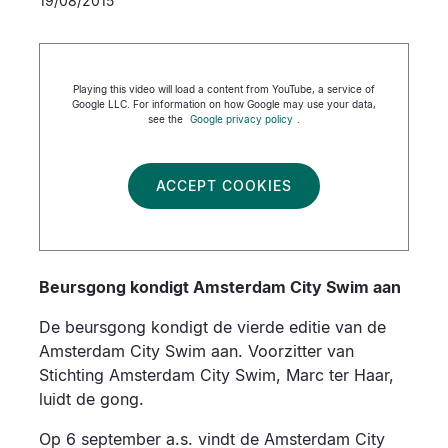
19/08/2015
Playing this video will load a content from YouTube, a service of
Google LLC. For information on how Google may use your data,
see the
Google privacy policy
.
ACCEPT COOKIES
Beursgong kondigt Amsterdam City Swim aan
De beursgong kondigt de vierde editie van de
Amsterdam City Swim aan. Voorzitter van
Stichting Amsterdam City Swim, Marc ter Haar,
luidt de gong.
Op 6 september a.s. vindt de Amsterdam City