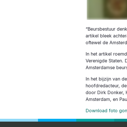
“Beursbestuur denk
artikel bleek acht
oftewel de Amsterd
In het artikel roe
Verenigde Staten. D
Amsterdamse beursbe
In het bijzijn van 
hoofdredacteur, de
door Dirk Donker, 
Amsterdam, en Pau
Download foto gon