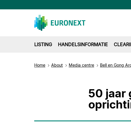
LISTING
HANDELSINFORMATIE
CLEAR
Home
About
Media centre
Bell en Gong Ar
50 jaar
opricht