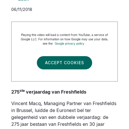
06/11/2018
Playing this video will load a content from YouTube, a service of
Google LLC. For information on how Google may use your data,
see the
Google privacy policy
.
ACCEPT COOKIES
ste
275
verjaardag van Freshfields
Vincent Macq, Managing Partner van Freshfields
in Brussel, luidde de Euronext bel ter
gelegenheid van een dubbele verjaardag: de
275
jaar bestaan van Freshfields en 30 jaar