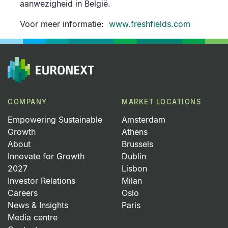
aanwezigheid in België.
Voor meer informatie:
www.freshfields.com
COMPANY
MARKET LOCATIONS
Empowering Sustainable
Amsterdam
Growth
Athens
About
Brussels
Innovate for Growth
Dublin
2027
Lisbon
Investor Relations
Milan
Careers
Oslo
News & Insights
Paris
Media centre