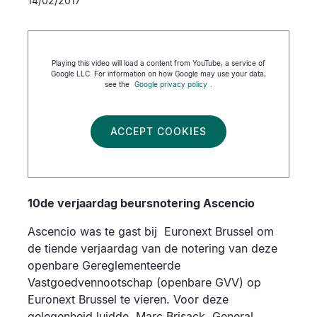
14/02/2017
Playing this video will load a content from YouTube, a service of
Google LLC. For information on how Google may use your data,
see the
Google privacy policy
.
ACCEPT COOKIES
10de verjaardag beursnotering Ascencio
Ascencio was te gast bij Euronext Brussel om
de tiende verjaardag van de notering van deze
openbare Gereglementeerde
Vastgoedvennootschap (openbare GVV) op
Euronext Brussel te vieren. Voor deze
gelegenheid luidde, Marc Brisack, General