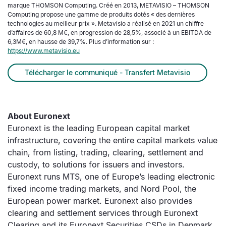
marque THOMSON Computing. Créé en 2013, METAVISIO – THOMSON
Computing propose une gamme de produits dotés « des dernières
technologies au meilleur prix ». Metavisio a réalisé en 2021 un chiffre
d’affaires de 60,8 M€, en progression de 28,5%, associé à un EBITDA de
6,3M€, en hausse de 39,7%. Plus d’information sur :
https://www.metavisio.eu
Télécharger le communiqué - Transfert Metavisio
About Euronext
Euronext is the leading European capital market
infrastructure, covering the entire capital markets value
chain, from listing, trading, clearing, settlement and
custody, to solutions for issuers and investors.
Euronext runs MTS, one of Europe’s leading electronic
fixed income trading markets, and Nord Pool, the
European power market. Euronext also provides
clearing and settlement services through Euronext
Clearing and its Euronext Securities CSDs in Denmark,