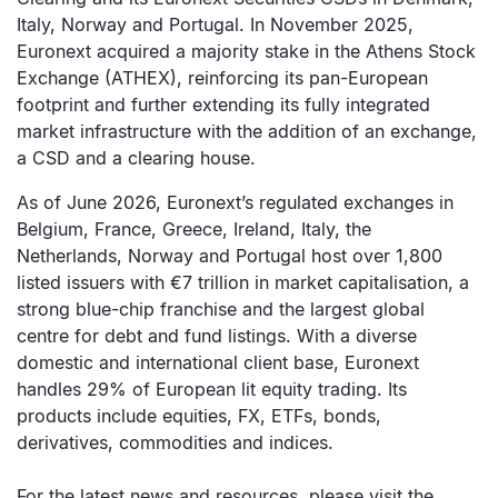
Italy, Norway and Portugal. In November 2025,
Euronext acquired a majority stake in the Athens Stock
Exchange (ATHEX), reinforcing its pan-European
footprint and further extending its fully integrated
market infrastructure with the addition of an exchange,
a CSD and a clearing house.
As of June 2026, Euronext’s regulated exchanges in
Belgium, France, Greece, Ireland, Italy, the
Netherlands, Norway and Portugal host over 1,800
listed issuers with €7 trillion in market capitalisation, a
strong blue-chip franchise and the largest global
centre for debt and fund listings. With a diverse
domestic and international client base, Euronext
handles 29% of European lit equity trading. Its
products include equities, FX, ETFs, bonds,
derivatives, commodities and indices.
For the latest news and resources, please visit the