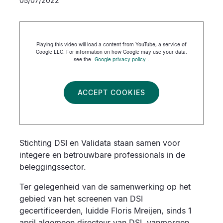
05/07/2022
Playing this video will load a content from YouTube, a service of
Google LLC. For information on how Google may use your data,
see the
Google privacy policy
.
ACCEPT COOKIES
Stichting DSI en Validata staan samen voor
integere en betrouwbare professionals in de
beleggingssector.
Ter gelegenheid van de samenwerking op het
gebied van het screenen van DSI
gecertificeerden, luidde Floris Mreijen, sinds 1
april algemeen directeur van DSI, vanmorgen